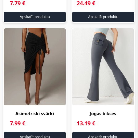
7.79 €
24.49 €
русском
русском
www.aliexpress.lv
www.aliexpress.lv
Apskatīt produktu
Apskatīt produktu
на
на
русском
русском
Asimetriski svārki
Jogas bikses
www.aliexpress.lv на
www.aliexpress.lv на
7.99 €
13.19 €
русском
русском
www.aliexpress.lv
www.aliexpress.lv
Apskatīt produktu
Apskatīt produktu